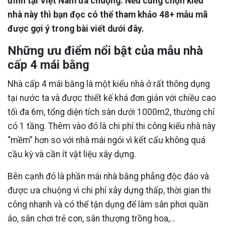
đình tại Việt Nam ưa chuộng. Nếu cũng chọn kiểu
nhà này thì bạn đọc có thể tham khảo 48+ mẫu mã
được gợi ý trong bài viết dưới đây.
Những ưu điểm nổi bật của mẫu nhà
cấp 4 mái bằng
Nhà cấp 4 mái bằng là một kiểu nhà ở rất thông dụng
tại nước ta và được thiết kế khá đơn giản với chiều cao
tối đa 6m, tổng diện tích sàn dưới 1000m2, thường chỉ
có 1 tầng. Thêm vào đó là chi phí thi công kiểu nhà này
“mềm” hơn so với nhà mái ngói vì kết cấu không quá
cầu kỳ và cần ít vật liệu xây dựng.
Bên cạnh đó là phần mái nhà bằng phẳng độc đáo và
được ưa chuộng vì chi phí xây dựng thấp, thời gian thi
công nhanh và có thể tận dụng để làm sân phơi quần
áo, sân chơi trẻ con, sân thượng trồng hoa,…