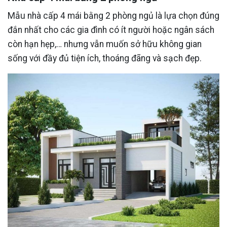
Mẫu nhà cấp 4 mái bằng 2 phòng ngủ là lựa chọn đúng
đắn nhất cho các gia đình có ít người hoặc ngân sách
còn hạn hẹp,… nhưng vẫn muốn sở hữu không gian
sống với đầy đủ tiện ích, thoáng đãng và sạch đẹp.