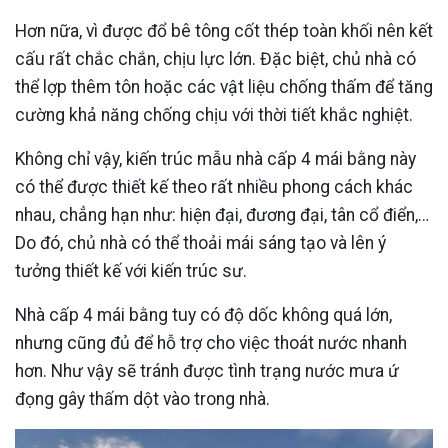
Hơn nữa, vì được đổ bê tông cốt thép toàn khối nên kết
cấu rất chắc chắn, chịu lực lớn. Đặc biệt, chủ nhà có
thể lợp thêm tôn hoặc các vật liệu chống thấm để tăng
cường khả năng chống chịu với thời tiết khắc nghiệt.
Không chỉ vậy, kiến trúc mẫu nhà cấp 4 mái bằng này
có thể được thiết kế theo rất nhiều phong cách khác
nhau, chẳng hạn như: hiện đại, đương đại, tân cổ điển,…
Do đó, chủ nhà có thể thoải mái sáng tạo và lên ý
tưởng thiết kế với kiến trúc sư.
Nhà cấp 4 mái bằng tuy có độ dốc không quá lớn,
nhưng cũng đủ để hỗ trợ cho việc thoát nước nhanh
hơn. Như vậy sẽ tránh được tình trạng nước mưa ứ
đọng gây thấm dột vào trong nhà.