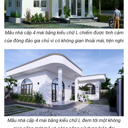
Mẫu nhà cấp 4 mái bằng kiểu chữ L chiếm được tình cảm
của đông đảo gia chủ vì có không gian thoải mái, tiện nghi
Mẫu nhà cấp 4 mái bằng kiểu chữ L đem tới một không