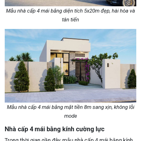
Mẫu nhà cấp 4 mái bằng diện tích 5x20m đẹp, hài hòa và
tân tiến
Mẫu nhà cấp 4 mái bằng mặt tiền 8m sang xịn, không lỗi
mode
Nhà cấp 4 mái bằng kính cường lực
Trong thời gian gần đây, mẫu nhà cấp 4 mái bằng kính