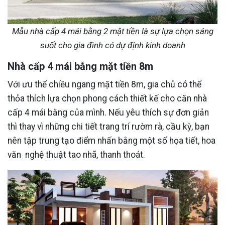
Mẫu nhà cấp 4 mái bằng 2 mặt tiền là sự lựa chọn sáng
suốt cho gia đình có dự định kinh doanh
Nhà cấp 4 mái bằng mặt tiền 8m
Với ưu thế chiều ngang mặt tiền 8m, gia chủ có thể
thỏa thích lựa chọn phong cách thiết kế cho căn nhà
cấp 4 mái bằng của mình. Nếu yêu thích sự đơn giản
thì thay vì những chi tiết trang trí rườm rà, cầu kỳ, bạn
nên tập trung tạo điểm nhấn bằng một số họa tiết, hoa
văn nghệ thuật tao nhã, thanh thoát.