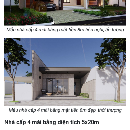
Mẫu nhà cấp 4 mái bằng mặt tiền 8m tiện nghi, ấn tượng
Mẫu nhà cấp 4 mái bằng mặt tiền 8m đẹp, thời thượng
Nhà cấp 4 mái bằng diện tích 5x20m