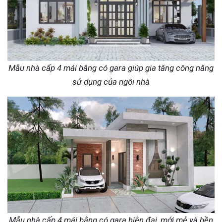
Mẫu nhà cấp 4 mái bằng có gara giúp gia tăng công năng
sử dụng của ngôi nhà
Mẫu nhà cấp 4 mái bằng có gara hiện đại, mới mẻ và bền