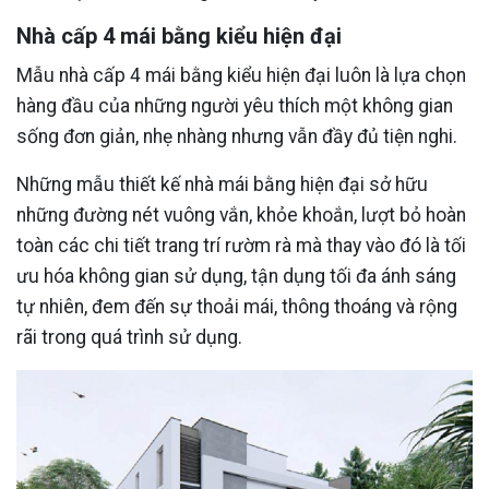
Nhà cấp 4 mái bằng kiểu hiện đại
Mẫu nhà cấp 4 mái bằng kiểu hiện đại luôn là lựa chọn
hàng đầu của những người yêu thích một không gian
sống đơn giản, nhẹ nhàng nhưng vẫn đầy đủ tiện nghi.
Những mẫu thiết kế nhà mái bằng hiện đại sở hữu
những đường nét vuông vắn, khỏe khoắn, lượt bỏ hoàn
toàn các chi tiết trang trí rườm rà mà thay vào đó là tối
ưu hóa không gian sử dụng, tận dụng tối đa ánh sáng
tự nhiên, đem đến sự thoải mái, thông thoáng và rộng
rãi trong quá trình sử dụng.