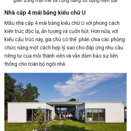
gian sống mát mẻ và công năng sử dụng hiện đại
Nhà cấp 4 mái bằng kiểu chữ U
Mẫu nhà cấp 4 mái bằng kiểu chữ U với phong cách
kiến trúc độc lạ, ấn tượng và cuốn hút. Hơn nữa, với
kiểu cấu trúc này, gia chủ có thể phân chia các phòng
chức năng một cách hợp lý sao cho đáp ứng nhu cầu
riêng tư của mỗi thành viên và vẫn đảm bảo sự liên
thông cho toàn bộ ngôi nhà.