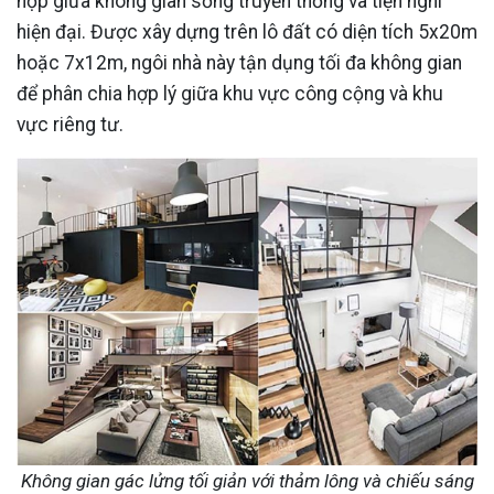
hợp giữa không gian sống truyền thống và tiện nghi
hiện đại. Được xây dựng trên lô đất có diện tích 5x20m
hoặc 7x12m, ngôi nhà này tận dụng tối đa không gian
để phân chia hợp lý giữa khu vực công cộng và khu
vực riêng tư.
Không gian gác lửng tối giản với thảm lông và chiếu sáng