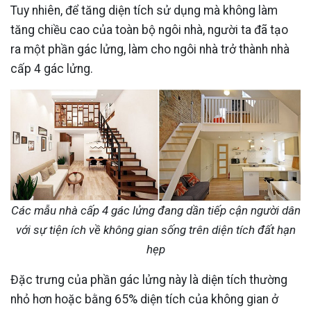
Tuy nhiên, để tăng diện tích sử dụng mà không làm
tăng chiều cao của toàn bộ ngôi nhà, người ta đã tạo
ra một phần gác lửng, làm cho ngôi nhà trở thành nhà
cấp 4 gác lửng.
Các mẫu nhà cấp 4 gác lửng đang dần tiếp cận người dân
với sự tiện ích về không gian sống trên diện tích đất hạn
hẹp
Đặc trưng của phần gác lửng này là diện tích thường
nhỏ hơn hoặc bằng 65% diện tích của không gian ở