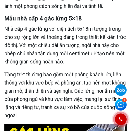
ánh một phong cách sống hiện đại và tinh tế.
Mẫu nhà cấp 4 gác lửng 5×18
Nhà cấp 4 gác lửng với diện tích 5x18m tượng trưng
cho sự rộng lớn và thoáng đãng trong thiết kế kiến trúc
đô thị. Với một chiều dài ấn tượng, ngôi nhà này cho
phép chủ nhân tận dụng mỗi centimet để tạo nên một
không gian sống hoàn hảo.
Tầng trệt thường bao gồm một phòng khách lớn, liên
thông với khu vực bếp và phòng ăn, tạo nên một không
gian mở, thân thiện và tiện nghi. Gác lửng, nơi ẩn náu
của phòng ngủ và khu vực làm việc, mang lại sự tĩnh
lặng và riêng tư, tránh xa sự xô bồ của cuộc sống bên
ngoài.