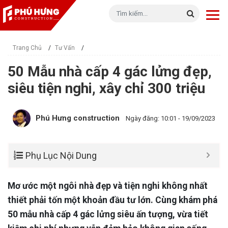
Trang Chủ
/
Tư Vấn
/
50 Mẫu nhà cấp 4 gác lửng đẹp,
siêu tiện nghi, xây chỉ 300 triệu
Phú Hưng construction
Ngày đăng: 10:01 - 19/09/2023
Phụ Lục Nội Dung
Mơ ước một ngôi nhà đẹp và tiện nghi không nhất
thiết phải tốn một khoản đầu tư lớn. Cùng khám phá
50 mẫu nhà cấp 4 gác lửng siêu ấn tượng, vừa tiết