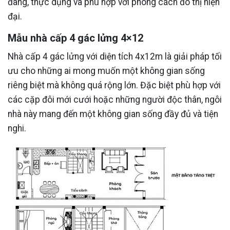
đãng, thực dụng và phù hợp với phong cách đô thị hiện
đại.
Mẫu nhà cấp 4 gác lửng 4×12
Nhà cấp 4 gác lửng với diện tích 4x12m là giải pháp tối
ưu cho những ai mong muốn một không gian sống
riêng biệt mà không quá rộng lớn. Đặc biệt phù hợp với
các cặp đôi mới cưới hoặc những người độc thân, ngôi
nhà này mang đến một không gian sống đầy đủ và tiện
nghi.