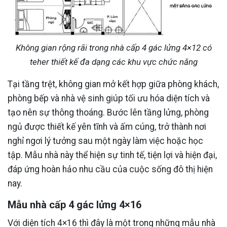
Không gian rộng rãi trong nhà cấp 4 gác lửng 4×12 có
teher thiết kế đa dạng các khu vực chức năng
Tại tầng trệt, không gian mở kết hợp giữa phòng khách,
phòng bếp và nhà vệ sinh giúp tối ưu hóa diện tích và
tạo nên sự thông thoáng. Bước lên tầng lửng, phòng
ngủ được thiết kế yên tĩnh và ấm cúng, trở thành nơi
nghỉ ngơi lý tưởng sau một ngày làm việc hoặc học
tập. Mẫu nhà này thể hiện sự tinh tế, tiện lợi và hiện đại,
đáp ứng hoàn hảo nhu cầu của cuộc sống đô thị hiện
nay.
Mẫu nhà cấp 4 gác lửng 4×16
Với diện tích 4×16 thì đây là một trong những mẫu nhà