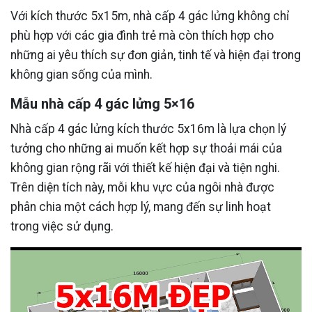
Với kích thước 5x15m, nhà cấp 4 gác lửng không chỉ
phù hợp với các gia đình trẻ mà còn thích hợp cho
những ai yêu thích sự đơn giản, tinh tế và hiện đại trong
không gian sống của mình.
Mẫu nhà cấp 4 gác lửng 5×16
Nhà cấp 4 gác lửng kích thước 5x16m là lựa chọn lý
tưởng cho những ai muốn kết hợp sự thoải mái của
không gian rộng rãi với thiết kế hiện đại và tiện nghi.
Trên diện tích này, mỗi khu vực của ngôi nhà được
phân chia một cách hợp lý, mang đến sự linh hoạt
trong việc sử dụng.