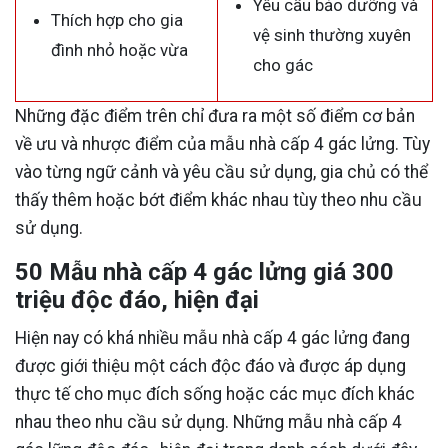
Yêu cầu bảo dưỡng và
Thích hợp cho gia
vệ sinh thường xuyên
đình nhỏ hoặc vừa
cho gác
Những đặc điểm trên chỉ đưa ra một số điểm cơ bản
về ưu và nhược điểm của mẫu nhà cấp 4 gác lửng. Tùy
vào từng ngữ cảnh và yêu cầu sử dụng, gia chủ có thể
thấy thêm hoặc bớt điểm khác nhau tùy theo nhu cầu
sử dụng.
50 Mẫu nhà cấp 4 gác lửng giá 300
triệu độc đáo, hiện đại
Hiện nay có khá nhiều mẫu nhà cấp 4 gác lửng đang
được giới thiệu một cách độc đáo và được áp dụng
thực tế cho mục đích sống hoặc các mục đích khác
nhau theo nhu cầu sử dụng. Những mẫu nhà cấp 4