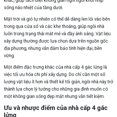
khác, giúp tách biệt không gian nghỉ ngơi khỏi nhịp
sống náo nhiệt của tầng dưới.
Mặt trời và gió tự nhiên có thể dễ dàng len lỏi vào bên
trong qua cửa sổ và các khe thoáng, giúp ngôi nhà
luôn trong trạng thái mát mẻ và đầy ánh sáng. Vật liệu
xây dựng thường được lựa chọn dựa trên nguồn gốc
địa phương, nhưng vẫn đảm bảo tính hiện đại, bền
vững.
Một điểm đặc trưng khác của nhà cấp 4 gác lửng là
việc tối ưu hóa chi phí xây dựng. Do chỉ cần một số
lượng vật liệu ít hơn và thiết kế tối giản, ngôi nhà này trở
thành lựa chọn lý tưởng cho những gia đình muốn có
một không gian sống đẹp mắt nhưng vẫn tiết kiệm.
Ưu và nhược điểm của nhà cấp 4 gác
lửng