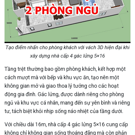
Tạo điểm nhấn cho phòng khách với vách 3D hiện đại khi
xây dựng nhà cấp 4 gác lửng 5×16
Tầng trệt thường bao gồm phòng khách, kết hợp một
cách mượt mà với bếp và khu vực ăn, tạo nên một
không gian mở và giao thoa lý tưởng cho các hoạt
động gia đình. Gác lửng, được dành riêng cho phòng
ngủ và khu vực cá nhân, mang đến sự yên bình và riêng
tư, tách biệt khỏi nhịp sống náo nhiệt của tầng dưới.
Với chiều dài 16m, nhà cấp 4 gác lửng 5×16 cung cấp
không chỉ không gian sống thoáng đãng mà còn phản