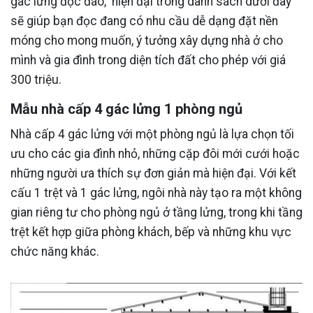
gác lững độc đáo, hiện đại trong danh sách dưới đây
sẽ giúp bạn đọc đang có nhu cầu dễ dạng đặt nền
móng cho mong muốn, ý tưởng xây dựng nhà ở cho
mình và gia đình trong diện tích đất cho phép với giá
300 triệu.
Mẫu nhà cấp 4 gác lửng 1 phòng ngủ
Nhà cấp 4 gác lửng với một phòng ngủ là lựa chọn tối
ưu cho các gia đình nhỏ, những cặp đôi mới cưới hoặc
những người ưa thích sự đơn giản mà hiện đại. Với kết
cấu 1 trệt và 1 gác lửng, ngôi nhà này tạo ra một không
gian riêng tư cho phòng ngủ ở tầng lửng, trong khi tầng
trệt kết hợp giữa phòng khách, bếp và những khu vực
chức năng khác.