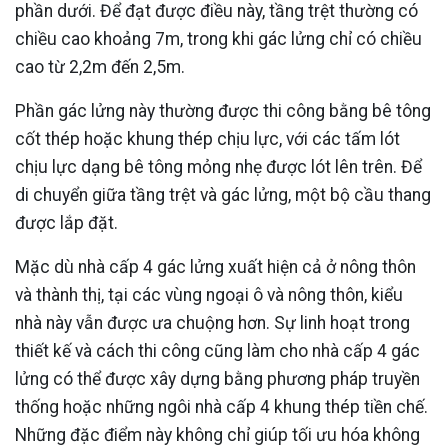
phần dưới. Để đạt được điều này, tầng trệt thường có
chiều cao khoảng 7m, trong khi gác lửng chỉ có chiều
cao từ 2,2m đến 2,5m.
Phần gác lửng này thường được thi công bằng bê tông
cốt thép hoặc khung thép chịu lực, với các tấm lót
chịu lực dạng bê tông mỏng nhẹ được lót lên trên. Để
di chuyển giữa tầng trệt và gác lửng, một bộ cầu thang
được lắp đặt.
Mặc dù nhà cấp 4 gác lửng xuất hiện cả ở nông thôn
và thành thị, tại các vùng ngoại ô và nông thôn, kiểu
nhà này vẫn được ưa chuộng hơn. Sự linh hoạt trong
thiết kế và cách thi công cũng làm cho nhà cấp 4 gác
lửng có thể được xây dựng bằng phương pháp truyền
thống hoặc những ngôi nhà cấp 4 khung thép tiền chế.
Những đặc điểm này không chỉ giúp tối ưu hóa không