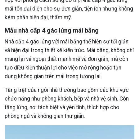
hợp với phong cách sống đô thị. Nhà cấp 4 gác lửng
mái tôn đại diện cho sự đơn giản, tiện ích nhưng không
kém phần hiện đại, thẩm mỹ.
Mẫu nhà cấp 4 gác lửng mái bằng
Nhà cấp 4 gác lửng với mái bằng thể hiện sự tối giản
và hiện đại trong thiết kế kiến trúc. Mái bằng, không chỉ
mang lại vẻ ngoại thất mạnh mẽ và đơn giản, mà còn
tạo điều kiện thuận lợi cho việc mở rộng hoặc tận
dụng không gian trên mái trong tương lai.
Tầng trệt của ngôi nhà thường bao gồm các khu vực
chức năng như phòng khách, bếp và nhà vệ sinh. Còn
tầng lửng, nơi tách biệt và yên tĩnh, thích hợp cho
phòng ngủ và không gian thư giãn.