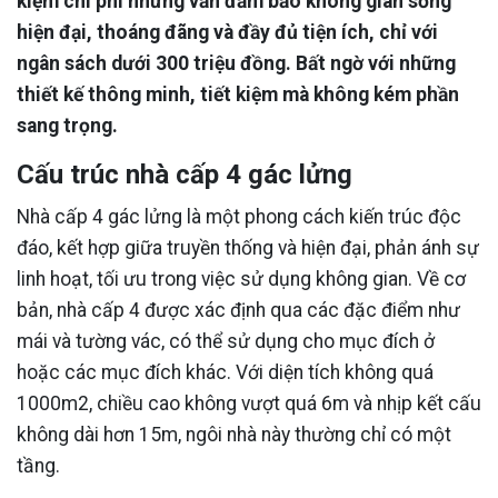
kiệm chi phí nhưng vẫn đảm bảo không gian sống
hiện đại, thoáng đãng và đầy đủ tiện ích, chỉ với
ngân sách dưới 300 triệu đồng. Bất ngờ với những
thiết kế thông minh, tiết kiệm mà không kém phần
sang trọng.
Cấu trúc nhà cấp 4 gác lửng
Nhà cấp 4 gác lửng là một phong cách kiến trúc độc
đáo, kết hợp giữa truyền thống và hiện đại, phản ánh sự
linh hoạt, tối ưu trong việc sử dụng không gian. Về cơ
bản, nhà cấp 4 được xác định qua các đặc điểm như
mái và tường vác, có thể sử dụng cho mục đích ở
hoặc các mục đích khác. Với diện tích không quá
1000m2, chiều cao không vượt quá 6m và nhịp kết cấu
không dài hơn 15m, ngôi nhà này thường chỉ có một
tầng.