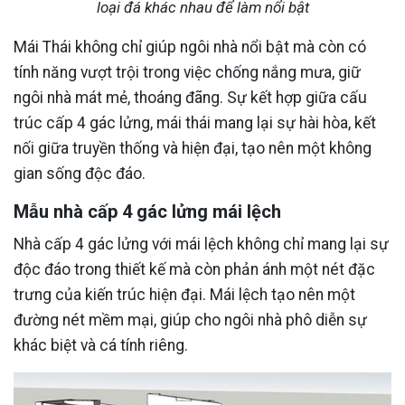
loại đá khác nhau để làm nổi bật
Mái Thái không chỉ giúp ngôi nhà nổi bật mà còn có
tính năng vượt trội trong việc chống nắng mưa, giữ
ngôi nhà mát mẻ, thoáng đãng. Sự kết hợp giữa cấu
trúc cấp 4 gác lửng, mái thái mang lại sự hài hòa, kết
nối giữa truyền thống và hiện đại, tạo nên một không
gian sống độc đáo.
Mẫu nhà cấp 4 gác lửng mái lệch
Nhà cấp 4 gác lửng với mái lệch không chỉ mang lại sự
độc đáo trong thiết kế mà còn phản ánh một nét đặc
trưng của kiến trúc hiện đại. Mái lệch tạo nên một
đường nét mềm mại, giúp cho ngôi nhà phô diễn sự
khác biệt và cá tính riêng.