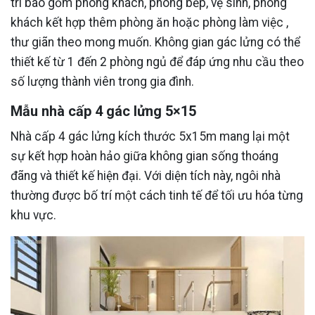
trí bao gồm phòng khách, phòng bếp, vệ sinh, phòng
khách kết hợp thêm phòng ăn hoặc phòng làm việc ,
thư giãn theo mong muốn. Không gian gác lửng có thể
thiết kế từ 1 đến 2 phòng ngủ để đáp ứng nhu cầu theo
số lượng thành viên trong gia đình.
Mẫu nhà cấp 4 gác lửng 5×15
Nhà cấp 4 gác lửng kích thước 5x15m mang lại một
sự kết hợp hoàn hảo giữa không gian sống thoáng
đãng và thiết kế hiện đại. Với diện tích này, ngôi nhà
thường được bố trí một cách tinh tế để tối ưu hóa từng
khu vực.