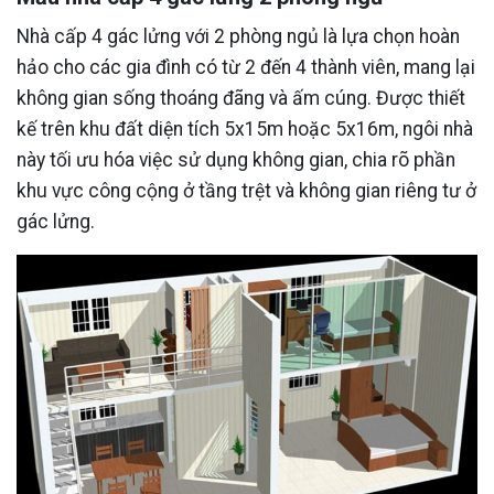
Nhà cấp 4 gác lửng với 2 phòng ngủ là lựa chọn hoàn
hảo cho các gia đình có từ 2 đến 4 thành viên, mang lại
không gian sống thoáng đãng và ấm cúng. Được thiết
kế trên khu đất diện tích 5x15m hoặc 5x16m, ngôi nhà
này tối ưu hóa việc sử dụng không gian, chia rõ phần
khu vực công cộng ở tầng trệt và không gian riêng tư ở
gác lửng.