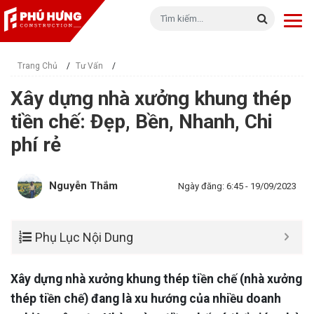
Trang Chủ
/
Tư Vấn
/
Xây dựng nhà xưởng khung thép
tiền chế: Đẹp, Bền, Nhanh, Chi
phí rẻ
Nguyễn Thắm
Ngày đăng: 6:45 - 19/09/2023
Phụ Lục Nội Dung
Xây dựng nhà xưởng khung thép tiền chế (nhà xưởng
thép tiền chế) đang là xu hướng của nhiều doanh