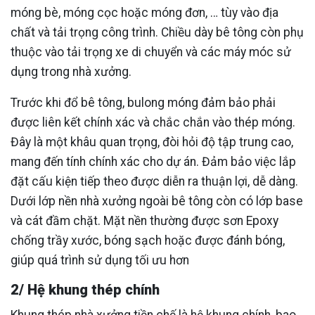
móng bè, móng cọc hoặc móng đơn, … tùy vào địa
chất và tải trọng công trình. Chiều dày bê tông còn phụ
thuộc vào tải trọng xe di chuyển và các máy móc sử
dụng trong nhà xưởng.
Trước khi đổ bê tông, bulong móng đảm bảo phải
được liên kết chính xác và chắc chắn vào thép móng.
Đây là một khâu quan trọng, đòi hỏi độ tập trung cao,
mang đến tính chính xác cho dự án. Đảm bảo việc lắp
đặt cấu kiện tiếp theo được diễn ra thuận lợi, dễ dàng.
Dưới lớp nền nhà xưởng ngoài bê tông còn có lớp base
và cát đầm chặt. Mặt nền thường được sơn Epoxy
chống trầy xước, bóng sạch hoặc được đánh bóng,
giúp quá trình sử dụng tối ưu hơn
2/ Hệ khung thép chính
Khung thép nhà xưởng tiền chế là hệ khung chính, bao