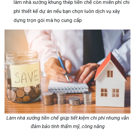
làm nhà xưởng khung thép tiền chế còn miễn phí chi
phí thiết kế dự án nếu bạn chọn luôn dịch vụ xây
dựng trọn gói mà họ cung cấp
Làm nhà xưởng tiền chế giúp tiết kiệm chi phí nhưng vẫn
đảm bảo tính thẩm mỹ, công năng