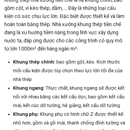
gồm cột, vì kèo thép, dầm, … Đây là những loại cấu
kiện có sức chịu lực lớn. Đặc biệt được thiết kế và làm
hoàn toàn bằng thép. Nhà xưởng khung thép tiền chế
đang là xu hướng tiềm năng trong lĩnh vực xây dựng
nước ta, đáp ứng được cho các công trình có quy mô
từ lớn 1000m² đến hàng ngàn m².
Khung thép chính:
bao gồm gột, kèo. Kích thước
mỗi cấu kiện được tùy chọn theo lực lớn tối đa của
nhà thép
Khung ngang:
Thực chất, khung ngang sẽ được kết
nối với nhau bằng các kết cấu dọc, bao gồm kết cấu
mái, kết cúc dỡ tường, hệ giằng, kết cấu dỡ tường
Khung phụ:
Khung phụ có hình chữ Z được thiết kế
nhỏ hơn, gồm xà gồ mái, thanh chống đỉnh tường và