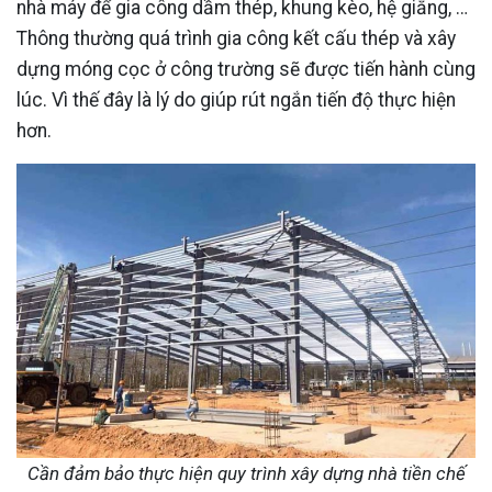
nhà máy để gia công dầm thép, khung kèo, hệ giằng, …
Thông thường quá trình gia công kết cấu thép và xây
dựng móng cọc ở công trường sẽ được tiến hành cùng
lúc. Vì thế đây là lý do giúp rút ngắn tiến độ thực hiện
hơn.
Cần đảm bảo thực hiện quy trình xây dựng nhà tiền chế