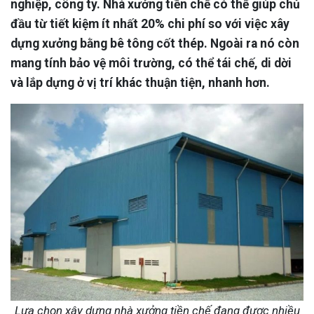
nghiệp, công ty. Nhà xưởng tiền chế có thể giúp chủ
đầu từ tiết kiệm ít nhất 20% chi phí so với việc xây
dựng xưởng bằng bê tông cốt thép. Ngoài ra nó còn
mang tính bảo vệ môi trường, có thể tái chế, di dời
và lắp dựng ở vị trí khác thuận tiện, nhanh hơn.
Lựa chọn xây dựng nhà xưởng tiền chế đang được nhiều