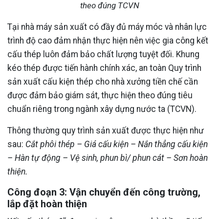
theo đúng TCVN
Tại nhà máy sản xuất có đầy đủ máy móc và nhân lực
trình độ cao đảm nhận thực hiện nên việc gia công kết
cấu thép luôn đảm bảo chất lượng tuyệt đối. Khung
kéo thép được tiến hành chính xác, an toàn Quy trình
sản xuất cấu kiện thép cho nhà xưởng tiền chế cần
được đảm bảo giám sát, thực hiện theo đúng tiêu
chuẩn riêng trong ngành xây dựng nước ta (TCVN).
Thông thường quy trình sản xuất được thực hiện như
sau:
Cắt phôi thép – Giá cấu kiện – Nắn thẳng cấu kiện
– Hàn tự động – Vệ sinh, phun bì/ phun cát – Sơn hoàn
thiện.
Công đoạn 3: Vận chuyển đến công trường,
lắp đặt hoàn thiện