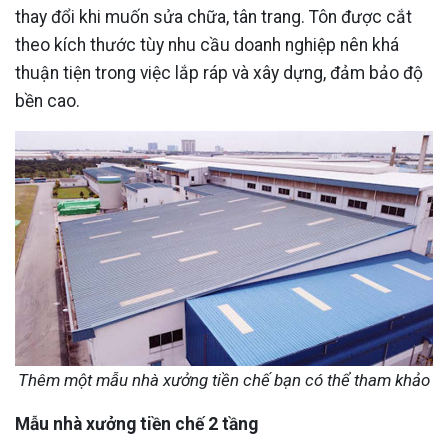
thay đổi khi muốn sửa chữa, tân trang. Tôn được cắt
theo kích thước tùy nhu cầu doanh nghiệp nên khá
thuận tiện trong việc lắp ráp và xây dựng, đảm bảo độ
bền cao.
Thêm một mẫu nhà xưởng tiền chế bạn có thể tham khảo
Mẫu nhà xưởng tiền chế 2 tầng