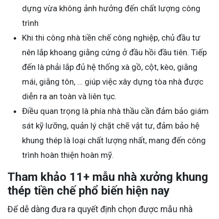
dựng vừa không ảnh hưởng đến chất lượng công
trình
Khi thi công nhà tiền chế công nghiệp, chủ đầu tư
nên lắp khoang giằng cứng ở đầu hồi đầu tiên. Tiếp
đến là phải lắp đủ hệ thống xà gồ, cột, kèo, giằng
mái, giằng tôn, … giúp việc xây dựng tòa nhà được
diễn ra an toàn và liên tục.
Điều quan trọng là phía nhà thầu cần đảm bảo giám
sát kỹ lưỡng, quản lý chặt chẽ vật tư, đảm bảo hệ
khung thép là loại chất lượng nhất, mang đến công
trình hoàn thiện hoàn mỹ.
Tham khảo 11+ mẫu nhà xưởng khung
thép tiền chế phổ biến hiện nay
Để dễ dàng đưa ra quyết định chọn được mẫu nhà