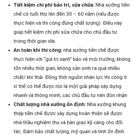
Tiết kiệm chi phí bảo trì, sửa chữa:
Nhà xưởng tiền
chế có tuổi thọ lên đến 30 – 60 năm (nếu được
thực hiện và thi công đúng chất lượng). Điều này
giúp tiết kiệm chi phí sửa chữa cho chủ đầu tư
trong thời gian dài.
An toàn khi thi công:
nhà xưởng tiền chế được
thực hiện với “giá trị xanh” bảo vệ môi trường, không
tốn nhiều thời gian, không sản sinh ra quá nhiều
chất/ khí thải. Đồng thời nguồn nhân lực thi công ít
vì thế có thể được nói là một giải pháp xây dựng
nhanh và thông minh, các chủ đầu tư nên đón nhận
Chất lượng nhà xưởng ổn định:
Nhà xưởng khung
thép tiền chế được xây dựng hoàn thiện sẽ được
nhà thầu nghiệm thu và bàn giao kỹ càng cho đối
tác. Đảm bảo chất lượng, mỹ quan và tính ổn định